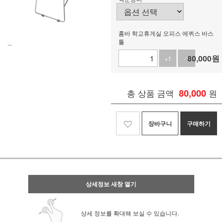
홈바 학교휴게실 오피스 에퀴스 바스
툴
...
80,000
원
+1
-1
총 상품 금액
80,000
원
장바구니
구매하기
상세정보 새창 열기
상세 정보를 확대해 보실 수 있습니다.