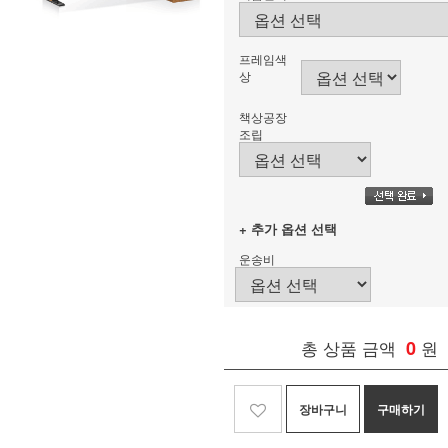
프레임색
상
책상공장
조립
+ 추가 옵션 선택
운송비
총 상품 금액
0
원
장바구니
구매하기