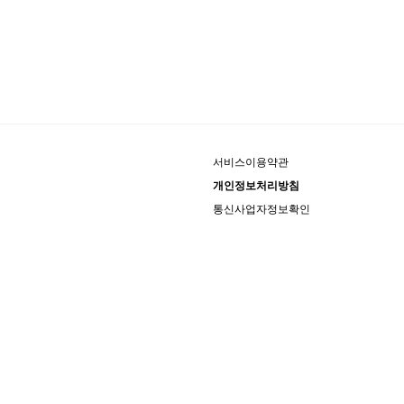
서비스이용약관
개인정보처리방침
통신사업자정보확인