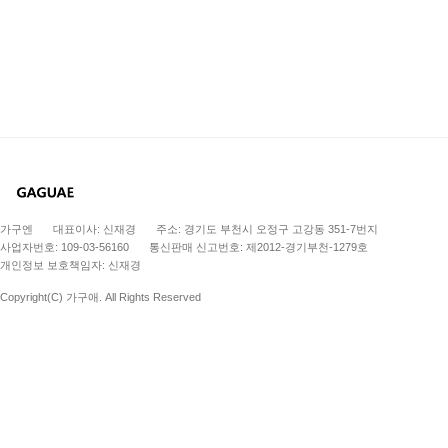
가구엔
대표이사: 신재경
주소: 경기도 부천시 오정구 고강동 351-7번지
사업자번호: 109-03-56160
통신판매 신고번호: 제2012-경기부천-1279호
개인정보 보호책임자: 신재경
Copyright(C) 가구애. All Rights Reserved