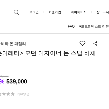
로그인
회원가입
마이페이지
장바구니
FAQ
♥포토& 텍스트 리뷰
레타 돈 패밀리
온다레타> 모던 디자이너 돈 스틸 바체
0,000
1%
539,000
리뷰없음