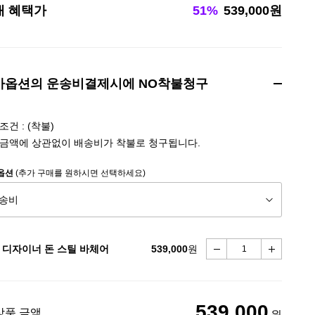
대 혜택가
51%
539,000원
가옵션의 운송비결제시에 NO착불청구
건 : (착불)
금액에 상관없이 배송비가 착불로 청구됩니다.
옵션
(추가 구매를 원하시면 선택하세요)
 디자이너 돈 스틸 바체어
539,000
원
539,000
상품 금액
원