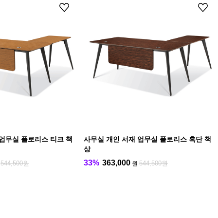
 업무실 플로리스 티크 책
사무실 개인 서재 업무실 플로리스 흑단 책
상
33%
363,000
544,500원
544,500원
원
원