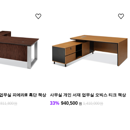
 업무실 피에라Ⅲ 흑단 책상
사무실 개인 서재 업무실 오빅스 티크 책상
33%
940,500
811,800원
1,410,000원
원
원