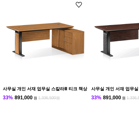
사무실 개인 서재 업무실 스칼라Ⅲ 티크 책상
사무실 개인 서재 업무실
33%
891,000
33%
891,000
1,336,500원
1,336
원
원