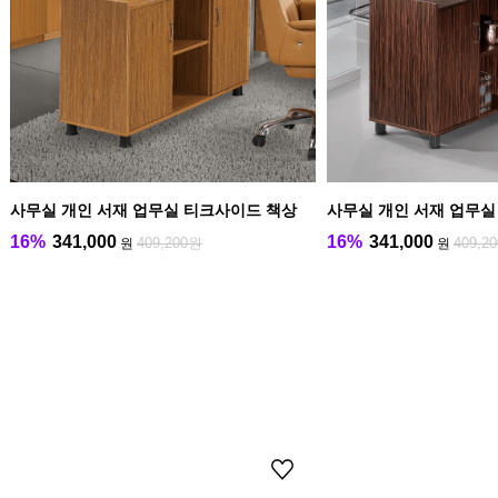
사무실 개인 서재 업무실 티크사이드 책상
사무실 개인 서재 업무실
16%
341,000
16%
341,000
409,200원
409,2
원
원