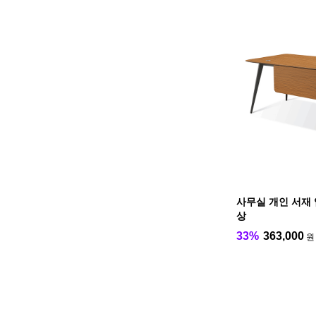
사무실 개인 서재
상
33%
363,000