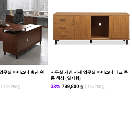
 업무실 마이스터 흑단 원
사무실 개인 서재 업무실 마이스터 티크 투
톤 책상 (일자형)
33%
789,800
1,130,250원
1,184,700원
원
원